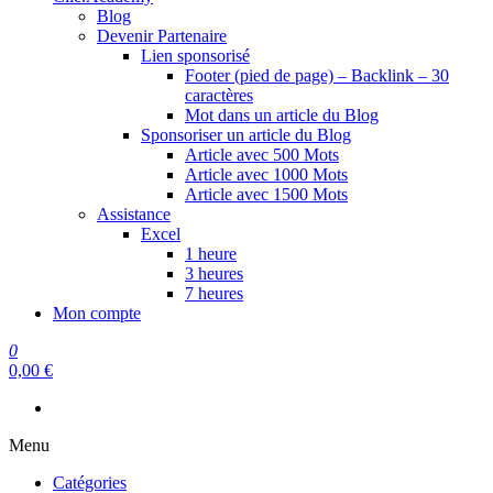
Blog
Devenir Partenaire
Lien sponsorisé
Footer (pied de page) – Backlink – 30
caractères
Mot dans un article du Blog
Sponsoriser un article du Blog
Article avec 500 Mots
Article avec 1000 Mots
Article avec 1500 Mots
Assistance
Excel
1 heure
3 heures
7 heures
Mon compte
0
0,00 €
Menu
Catégories