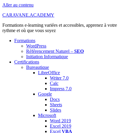
Aller au contenu
CARAVANE.ACADEMY
Formations e-learning variées et accessibles, apprenez à votre
rythme et où que vous soyez
Formations
WordPress
Référencement Naturel –
SEO
Initiation Informatique
Certifications
Bureautique
LibreOffice
Writer 7.0
Calc
Impress 7.0
Google
Docs
Sheets
Slides
Microsoft
Word 2019
Excel 2019
Excel
VBA