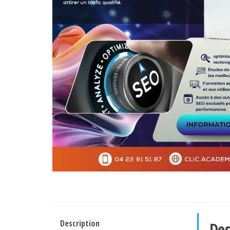
Description
Des