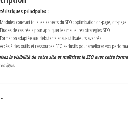
téristiques principales :
Modules couvrant tous les aspects du SEO : optimisation on-page, off-page 
Études de cas réels pour appliquer les meilleures stratégies SEO
Formation adaptée aux débutants et aux utilisateurs avancés
Accès à des outils et ressources SEO exclusifs pour améliorer vos perform
lsez la visibilité de votre site et maîtrisez le SEO avec cette for
 en ligne.
…