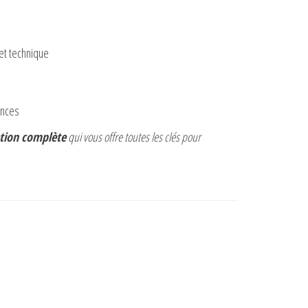
et technique
ances
mation complète
qui vous offre toutes les clés pour