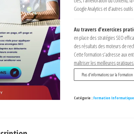
clés, l’amélioration du contenu, la
Google Analytics et d’autres outils
Au travers d’exercices prat
en place des stratégies SEO effica
des résultats des moteurs de rec
Cette formation s’adresse aux ent
maîtriser les meilleures pratique
Plus d'informations sur la Formation
Catégorie :
Formation Informatique
cription