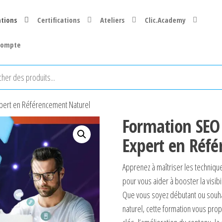
tions
Certifications
Ateliers
Clic.Academy
compte
pert en Référencement Naturel
Formation SEO
Expert en Réf
Apprenez à maîtriser les techniq
pour vous aider à booster la visibili
Que vous soyez débutant ou souh
naturel, cette formation vous pro