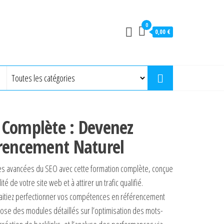
0
0,00 €
 Complète : Devenez
érencement Naturel
ues avancées du SEO avec cette formation complète, conçue
té de votre site web et à attirer un trafic qualifié.
aitiez perfectionner vos compétences en référencement
pose des modules détaillés sur l’optimisation des mots-