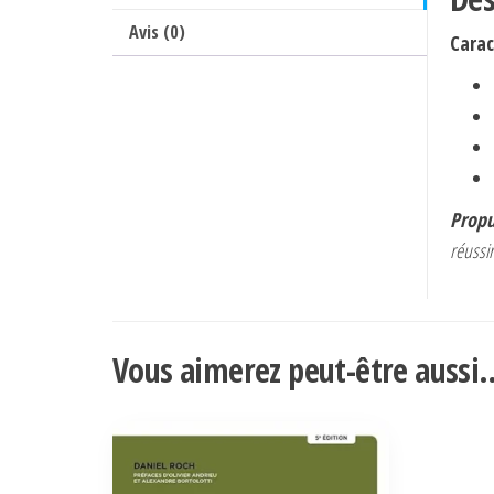
Avis (0)
Carac
Propu
réussir
Vous aimerez peut-être aussi